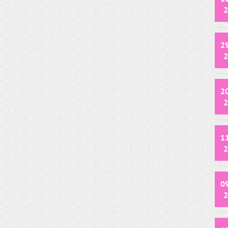
2
2
2
2
2
1
2
0
2