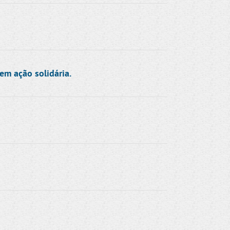
em ação solidária.