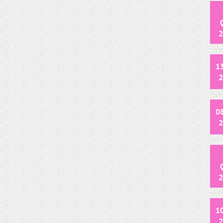
2
1
2
0
2
2
1
2