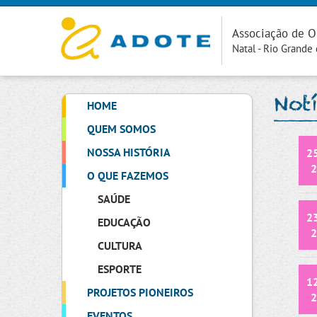
Associação de O
Natal - Rio Grande
Not
HOME
QUEM SOMOS
NOSSA HISTÓRIA
2
2
O QUE FAZEMOS
SAÚDE
2
EDUCAÇÃO
2
CULTURA
ESPORTE
1
PROJETOS PIONEIROS
2
EVENTOS