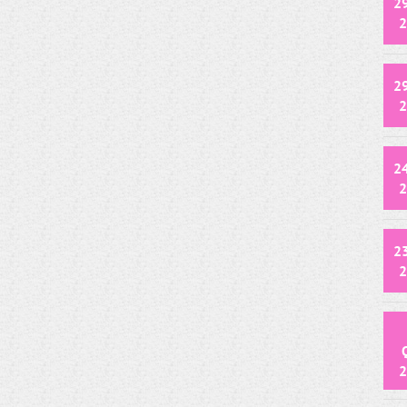
2
2
2
2
2
2
2
2
2