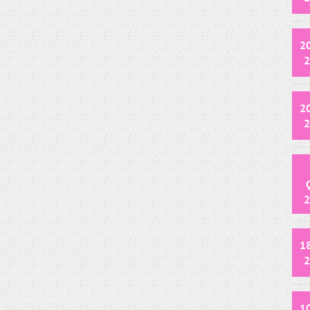
2
2
2
2
2
1
2
1