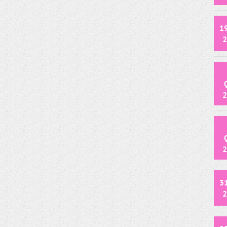
1
2
2
2
3
2