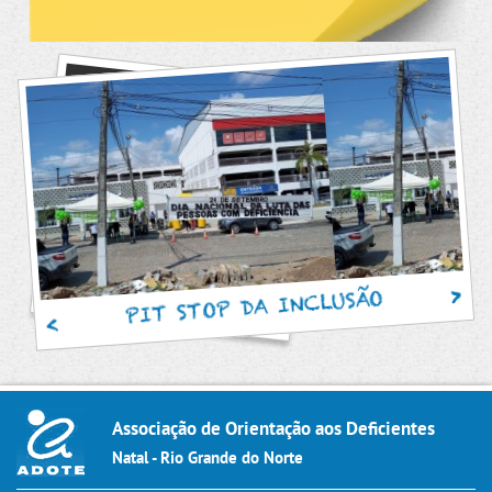
PIT STOP DA INCLUSÃO
Associação de Orientação aos Deficientes
Natal - Rio Grande do Norte