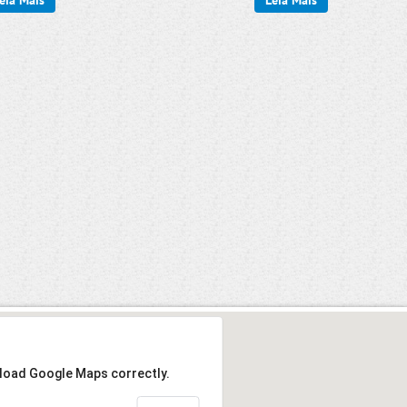
eia Mais
Leia Mais
 load Google Maps correctly.