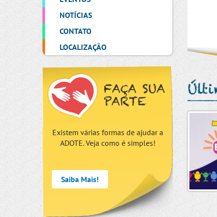
NOTÍCIAS
CONTATO
LOCALIZAÇÃO
Últ
FAÇA SUA
PARTE
Existem várias formas de ajudar a
ADOTE. Veja como é simples!
Saiba Mais!