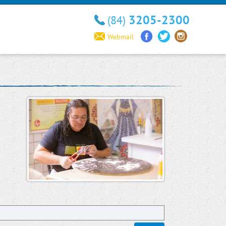
3205-2300
(84)
Webmail