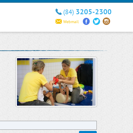
3205-2300
(84)
Webmail