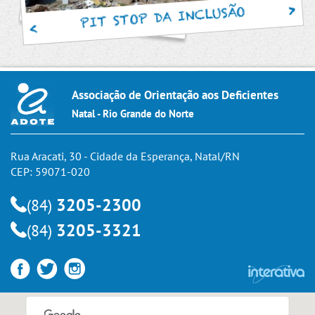
PIT STOP DA INCLUSÃO
Associação de Orientação aos Deficientes
Natal - Rio Grande do Norte
Rua Aracati, 30 - Cidade da Esperança, Natal/RN
CEP: 59071-020
3205-2300
(84)
3205-3321
(84)