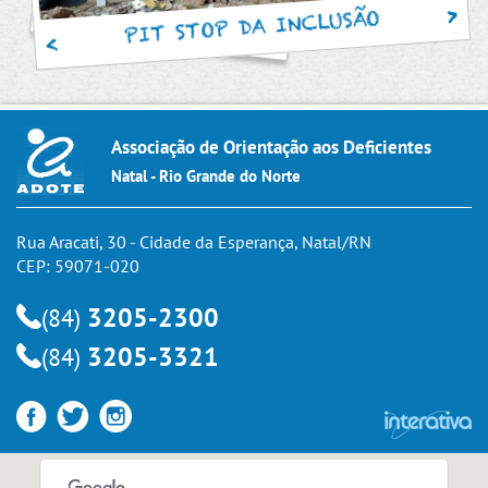
PIT STOP DA INCLUSÃO
Associação de Orientação aos Deficientes
Natal - Rio Grande do Norte
Rua Aracati, 30 - Cidade da Esperança, Natal/RN
CEP: 59071-020
3205-2300
(84)
3205-3321
(84)