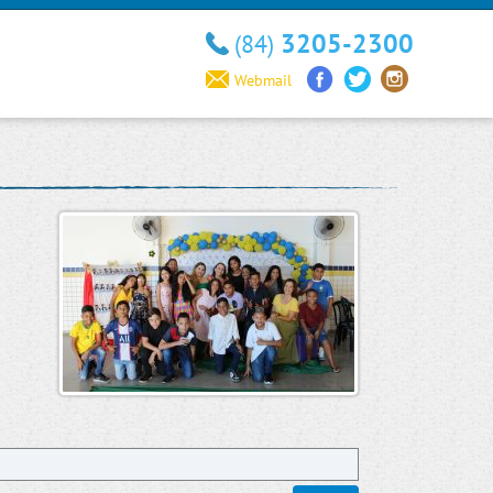
3205-2300
(84)
Webmail