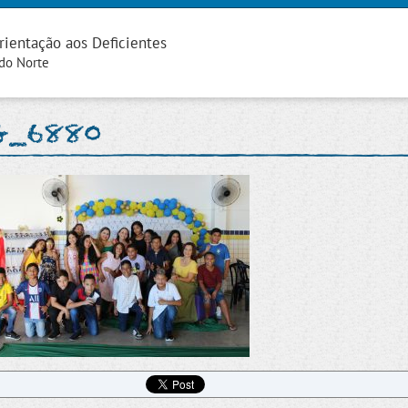
rientação aos Deficientes
 do Norte
G_6880