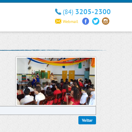
3205-2300
(84)
Webmail
Voltar