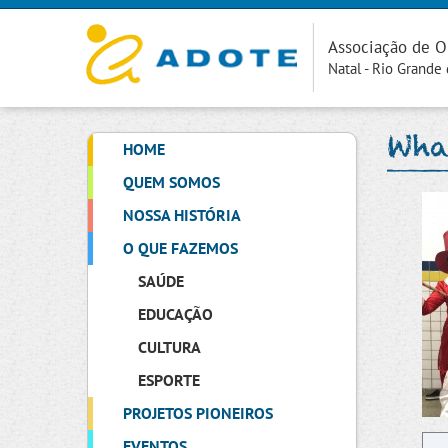
Associação de O
Natal - Rio Grande
Wha
HOME
QUEM SOMOS
NOSSA HISTÓRIA
O QUE FAZEMOS
SAÚDE
EDUCAÇÃO
CULTURA
ESPORTE
PROJETOS PIONEIROS
EVENTOS