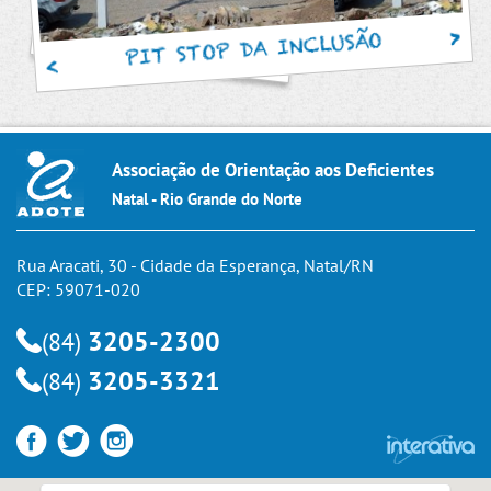
PIT STOP DA INCLUSÃO
Associação de Orientação aos Deficientes
Natal - Rio Grande do Norte
Rua Aracati, 30 - Cidade da Esperança, Natal/RN
CEP: 59071-020
3205-2300
(84)
3205-3321
(84)