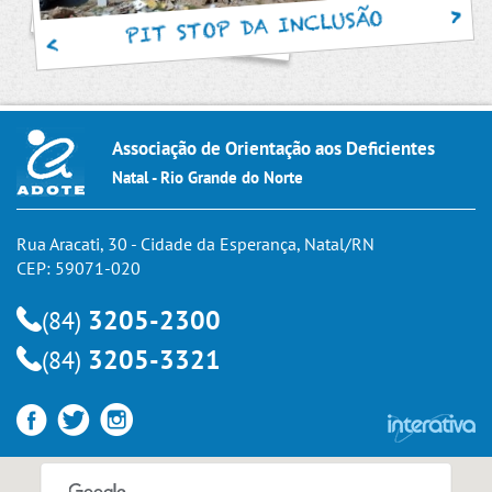
PIT STOP DA INCLUSÃO
Associação de Orientação aos Deficientes
Natal - Rio Grande do Norte
Rua Aracati, 30 - Cidade da Esperança, Natal/RN
CEP: 59071-020
3205-2300
(84)
3205-3321
(84)