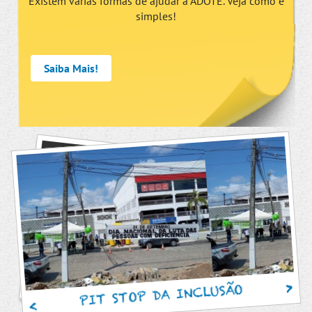
Existem várias formas de ajudar a ADOTE. Veja como é
simples!
Saiba Mais!
PIT STOP DA INCLUSÃO