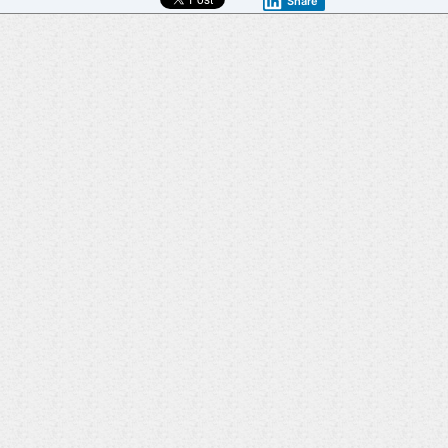
Share