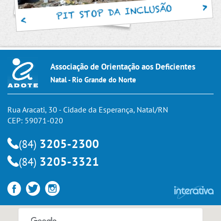
PIT STOP DA INCLUSÃO
Associação de Orientação aos Deficientes
Natal - Rio Grande do Norte
Rua Aracati, 30 - Cidade da Esperança, Natal/RN
CEP: 59071-020
3205-2300
(84)
3205-3321
(84)