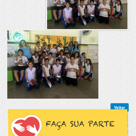
Voltar
FAÇA SUA PARTE