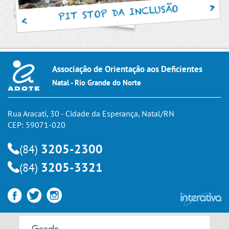
PIT STOP DA INCLUSÃO
Associação de Orientação aos Deficientes
Natal - Rio Grande do Norte
Rua Aracati, 30 - Cidade da Esperança, Natal/RN
CEP: 59071-020
3205-2300
(84)
3205-3321
(84)