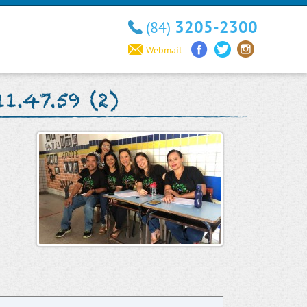
3205-2300
(84)
Webmail
1.47.59 (2)