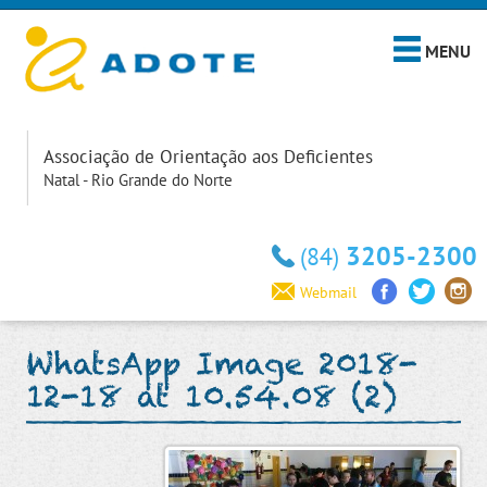
MENU
Associação de Orientação aos Deficientes
Natal - Rio Grande do Norte
3205-2300
(84)
Webmail
WhatsApp Image 2018-
12-18 at 10.54.08 (2)