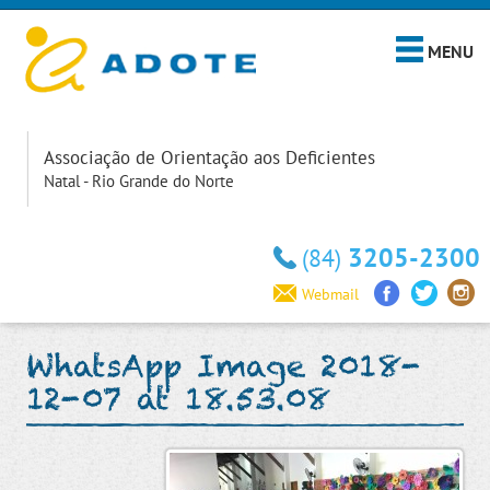
MENU
Associação de Orientação aos Deficientes
Natal - Rio Grande do Norte
3205-2300
(84)
Webmail
WhatsApp Image 2018-
12-07 at 18.53.08