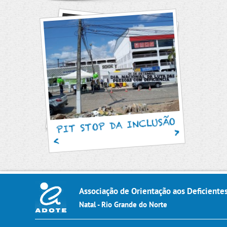
SAMU, Pr
PIT STOP DA INCLUSÃO
Socor
Associação de Orientação aos Deficiente
Natal - Rio Grande do Norte