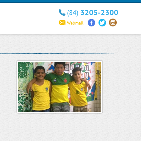
3205-2300
(84)
Webmail