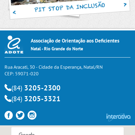
PIT STOP DA INCLUSÃO
Associação de Orientação aos Deficientes
Natal - Rio Grande do Norte
Rua Aracati, 30 - Cidade da Esperança, Natal/RN
CEP: 59071-020
3205-2300
(84)
3205-3321
(84)