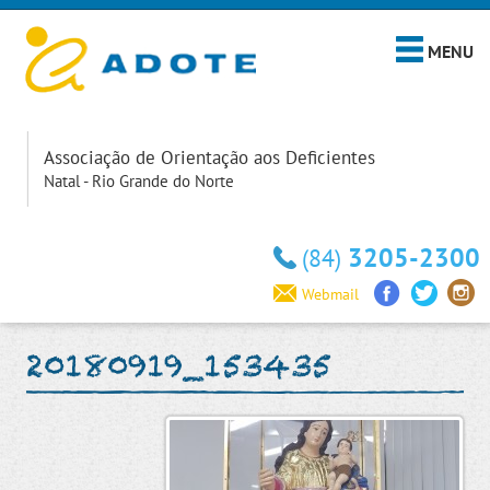
MENU
Associação de Orientação aos Deficientes
Natal - Rio Grande do Norte
3205-2300
(84)
Webmail
20180919_153435