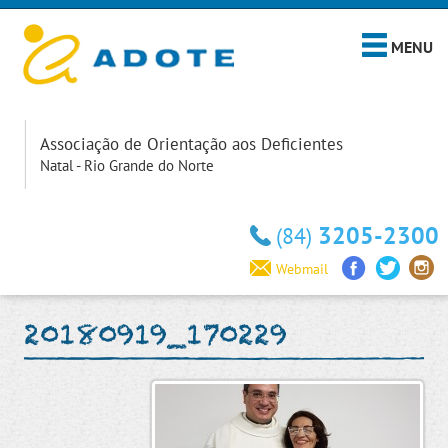
MENU
Associação de Orientação aos Deficientes
Natal - Rio Grande do Norte
3205-2300
(84)
Webmail
20180919_170229