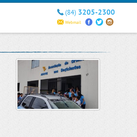
3205-2300
(84)
Webmail