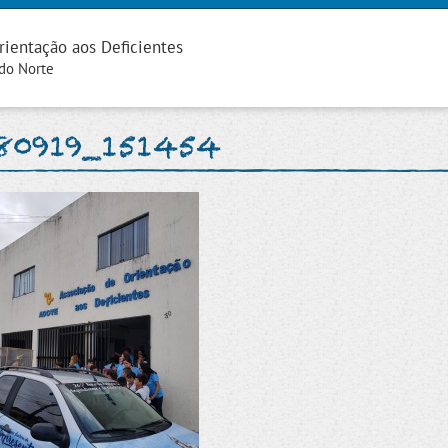
rientação aos Deficientes
 do Norte
80919_151454