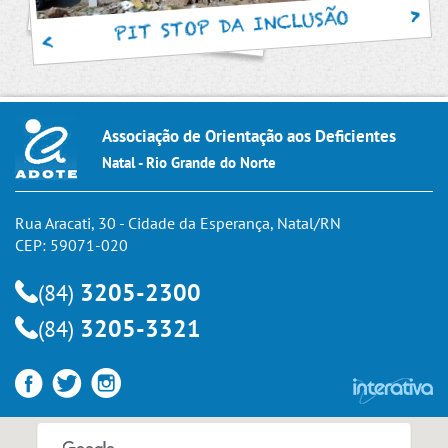
PIT STOP DA INCLUSÃO
Associação de Orientação aos Deficientes
Natal - Rio Grande do Norte
Rua Aracati, 30 - Cidade da Esperança, Natal/RN
CEP: 59071-020
3205-2300
(84)
3205-3321
(84)