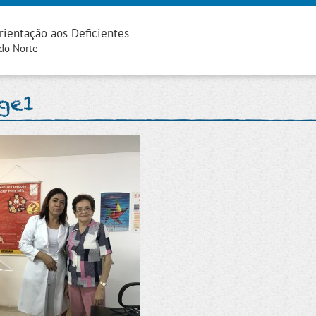
rientação aos Deficientes
 do Norte
ge1