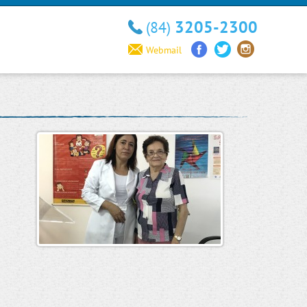
3205-2300
(84)
Webmail