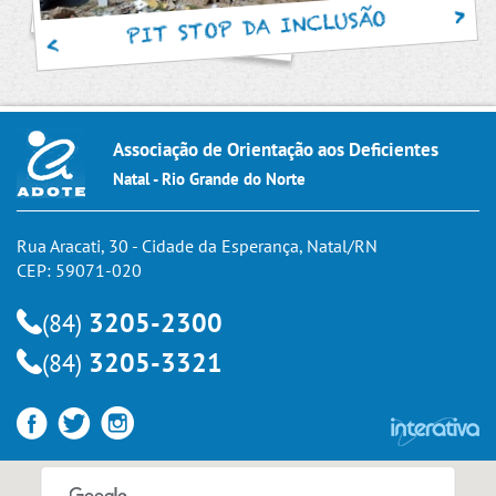
PIT STOP DA INCLUSÃO
Associação de Orientação aos Deficientes
Natal - Rio Grande do Norte
Rua Aracati, 30 - Cidade da Esperança, Natal/RN
CEP: 59071-020
3205-2300
(84)
3205-3321
(84)