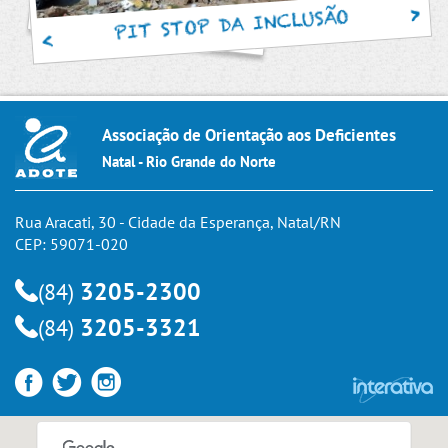
PIT STOP DA INCLUSÃO
Associação de Orientação aos Deficientes
Natal - Rio Grande do Norte
Rua Aracati, 30 - Cidade da Esperança, Natal/RN
CEP: 59071-020
3205-2300
(84)
3205-3321
(84)