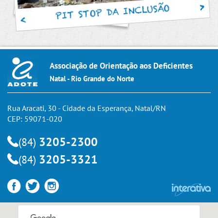
PIT STOP DA INCLUSÃO
Associação de Orientação aos Deficientes
Natal - Rio Grande do Norte
Rua Aracati, 30 - Cidade da Esperança, Natal/RN
CEP: 59071-020
3205-2300
(84)
3205-3321
(84)