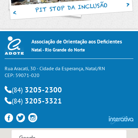
PIT STOP DA INCLUSÃO
Associação de Orientação aos Deficientes
Natal - Rio Grande do Norte
Rua Aracati, 30 - Cidade da Esperança, Natal/RN
CEP: 59071-020
3205-2300
(84)
3205-3321
(84)