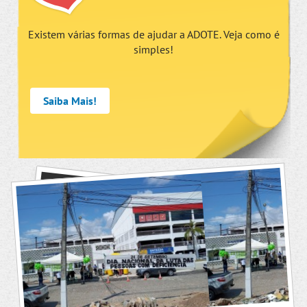
Existem várias formas de ajudar a ADOTE. Veja como é
simples!
Saiba Mais!