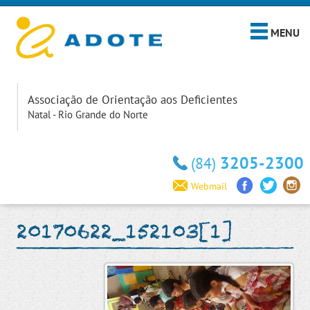
MENU
Associação de Orientação aos Deficientes
Natal - Rio Grande do Norte
3205-2300
(84)
Webmail
20170622_152103[1]